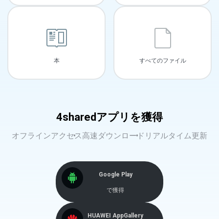
本
すべてのファイル
4sharedアプリを獲得
オフラインアクセス
高速ダウンロード
リアルタイム更新
Google Play
で獲得
HUAWEI AppGallery