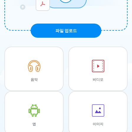
파일 업로드
음악
비디오
앱
이미지